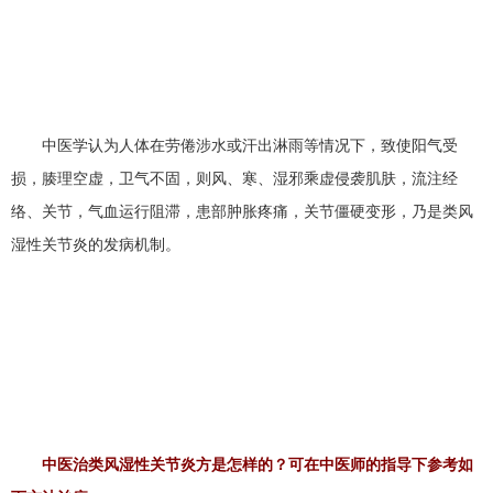
中医学认为人体在劳倦涉水或汗出淋雨等情况下，致使阳气受
损，腠理空虚，卫气不固，则风、寒、湿邪乘虚侵袭肌肤，流注经
络、关节，气血运行阻滞，患部肿胀疼痛，关节僵硬变形，乃是类风
湿性关节炎的发病机制。
中医治类风湿性关节炎方是怎样的？可在中医师的指导下参考如