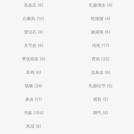
高血压
(6)
乳腺增生
(4)
白癜风
(10)
蛇缠腰
(4)
肾结石
(8)
糖尿病
(5)
关节炎
(6)
痔疮
(17)
带状疱疹
(6)
胃病
(35)
耳鸣
(6)
流鼻血
(6)
咳嗽
(24)
乳腺结节
(5)
鼻炎
(11)
感冒
(5)
书籍
(194)
脚气
(6)
风湿
(8)