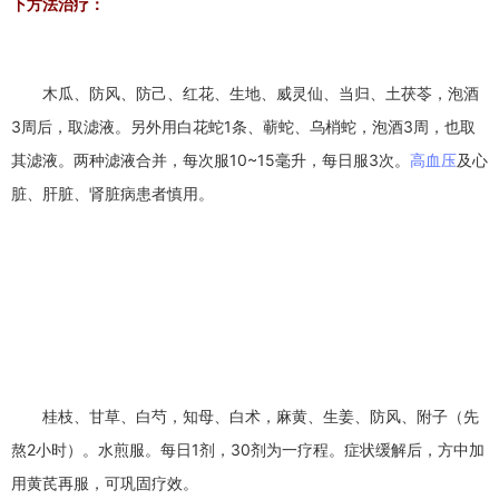
下方法治疗：
木瓜、防风、防己、红花、生地、威灵仙、当归、土茯苓，泡酒
3周后，取滤液。另外用白花蛇1条、蕲蛇、乌梢蛇，泡酒3周，也取
其滤液。两种滤液合并，每次服10~15毫升，每日服3次。
高血压
及心
脏、肝脏、肾脏病患者慎用。
桂枝、甘草、白芍，知母、白术，麻黄、生姜、防风、附子（先
熬2小时）。水煎服。每日1剂，30剂为一疗程。症状缓解后，方中加
用黄芪再服，可巩固疗效。