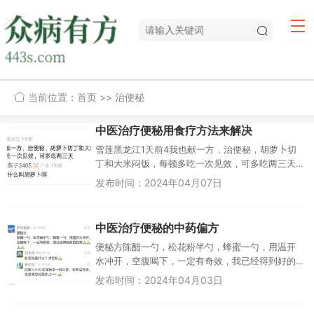
当前位置：
首页
>> 治便秘
中医治疗便秘用食疗方法来解决
雪莲黑龙江1天前4我也献一方，治便秘，胡萝卜切
丁和大米闷饭，每顿多吃一次见效，可多吃两三天
燕子3405∞广东1天前什么叫胡萝卜啊...
发布时间：2024年04月07日
中医治疗便秘的中药偏方
便秘方陈醋一勺，松花粉半勺，蜂蜜一勺，用温开
水冲开，空腹喝下，一定有奇效，我已经得到好的
效果刘长艳安徽25天前松花粉是什么？求告知身份
发布时间：2024年04月03日
证广东24天前回复刘长艳：...