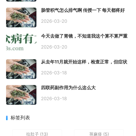
肠管积气怎么排气啊 传授一下 每天都疼好
难受
2026-03-20
今天去做了胃镜，不知道我这个算不算严重
呢
2026-03-20
从去年11月就开始这样，检查正常，但症状
很严重，胃镜只是轻微的胃炎，胃不疼，但
是一直有食物发酵气体的难受感，打出来就
2026-03-18
好一些，还一直打空嗝，各种药吃了都没效
果
四联药副作用为什么这么大
2026-03-18
标签列表
拉肚子
(13)
荨麻疹
(5)