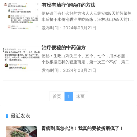
有没有治疗便秘好的方法
便秘请问有什么好的方法人人云裳安徽8天前菠菜焯
水后挤干水份泡香油里吃随缘，汪林珍山东9天前1
便秘我给你说个方子，平果加，枸杞，加冰糖，水
发布时间：2024年03月21日
煮一起吃，一次两次就好，...
治疗便秘的中药偏方
便秘：生吃白刺尖三个、五个、七个，用水吞服，
个数根据症状的轻重而定，第一次三个不好，第二
天吃五个，一天一次。一般吃一到两次就康复。可
发布时间：2024年03月21日
采收，干后打成粉服用。晓得7...
首页
1
末页
最近发表
胃病到底怎么治！我真的要被折磨疯了！