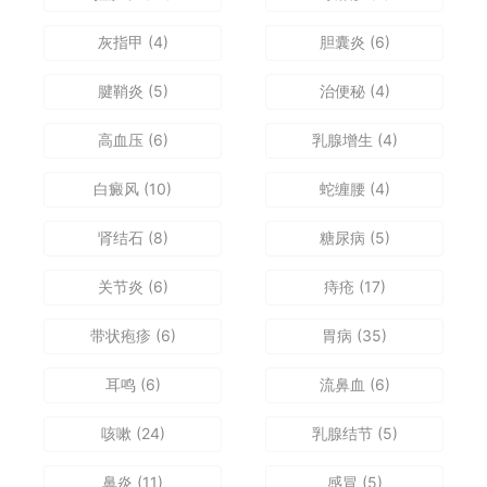
灰指甲
(4)
胆囊炎
(6)
腱鞘炎
(5)
治便秘
(4)
高血压
(6)
乳腺增生
(4)
白癜风
(10)
蛇缠腰
(4)
肾结石
(8)
糖尿病
(5)
关节炎
(6)
痔疮
(17)
带状疱疹
(6)
胃病
(35)
耳鸣
(6)
流鼻血
(6)
咳嗽
(24)
乳腺结节
(5)
鼻炎
(11)
感冒
(5)