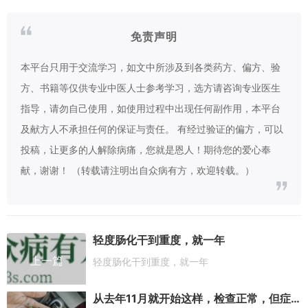
免责声明
本平台只用于交流学习，如文中所涉及到各类药方、偏方、验
方、书籍等仅供专业中医人士参考学习，选方请咨询专业医生
指导，请勿自己使用，如使用过程中出现任何副作用，本平台
及献方人不承担任何的保证与责任。 有经过验证的偏方，可以
投稿，让更多的人解除病痛，您就是恩人！期待您的爱心奉
献，谢谢！ （转载请注明出自众病有方，欢迎转载。）
轻度肠化干到重度，就一年
上一篇
轻度肠化干到重度，就一年
从去年11月就开始这样，检查正常，但症状很严重，胃镜只是轻微的胃炎，胃不疼，但是一直有食物发酵气体的难受感，打出来就好一些，还一直打空嗝，各种药吃了都没效果