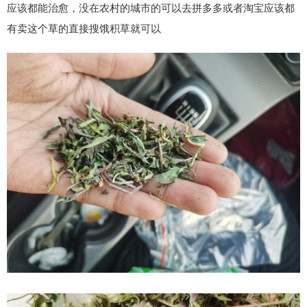
应该都能治愈，没在农村的城市的可以去拼多多或者淘宝应该都
有卖这个草的直接搜饿积草就可以