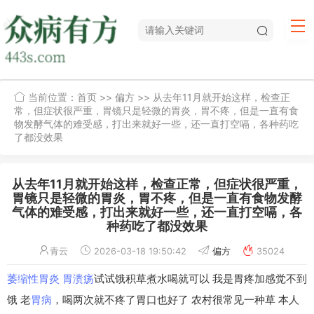
当前位置：
首页
>>
偏方
>> 从去年11月就开始这样，检查正
常，但症状很严重，胃镜只是轻微的胃炎，胃不疼，但是一直有食
物发酵气体的难受感，打出来就好一些，还一直打空嗝，各种药吃
了都没效果
从去年11月就开始这样，检查正常，但症状很严重，
胃镜只是轻微的胃炎，胃不疼，但是一直有食物发酵
气体的难受感，打出来就好一些，还一直打空嗝，各
种药吃了都没效果
青云
2026-03-18 19:50:42
偏方
35024
萎缩性胃炎
胃溃疡
试试饿积草煮水喝就可以 我是胃疼加感觉不到
饿 老
胃病
，喝两次就不疼了胃口也好了 农村很常见一种草 本人