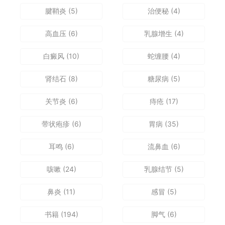
腱鞘炎
(5)
治便秘
(4)
高血压
(6)
乳腺增生
(4)
白癜风
(10)
蛇缠腰
(4)
肾结石
(8)
糖尿病
(5)
关节炎
(6)
痔疮
(17)
带状疱疹
(6)
胃病
(35)
耳鸣
(6)
流鼻血
(6)
咳嗽
(24)
乳腺结节
(5)
鼻炎
(11)
感冒
(5)
书籍
(194)
脚气
(6)