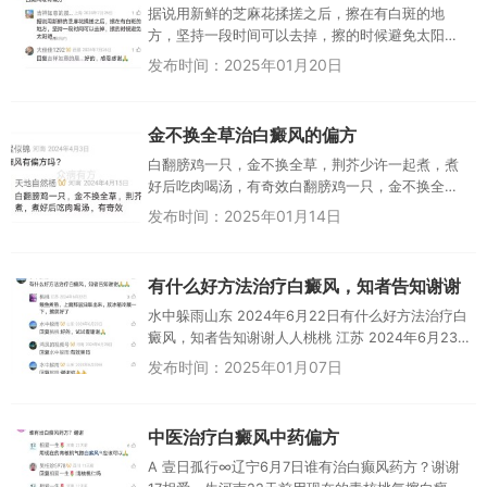
据说用新鲜的芝麻花揉搓之后，擦在有白斑的地
方，坚持一段时间可以去掉，擦的时候避免太阳
晒。大佳佳1292西藏 2024年7月26日1回复吉祥如
发布时间：2025年01月20日
意的晨：好的，感恩感...
金不换全草治白癜风的偏方
白翻膀鸡一只，金不换全草，荆芥少许一起煮，煮
好后吃肉喝汤，有奇效白翻膀鸡一只，金不换全
草，荆芥少许一起煮，煮好后吃肉喝汤，有奇效白
发布时间：2025年01月14日
癫风有偏方吗？天地自然杨X河南...
有什么好方法治疗白癜风，知者告知谢谢
水中躲雨山东 2024年6月22日有什么好方法治疗白
癜风，知者告知谢谢人人桃桃 江苏 2024年6月23日
3鳗鱼煮熟，上面那层油取出来，放冰箱冷藏一下，
发布时间：2025年01月07日
擦就好了...
中医治疗白癜风中药偏方
A 壹日孤行∞辽宁6月7日谁有治白癫风药方？谢谢