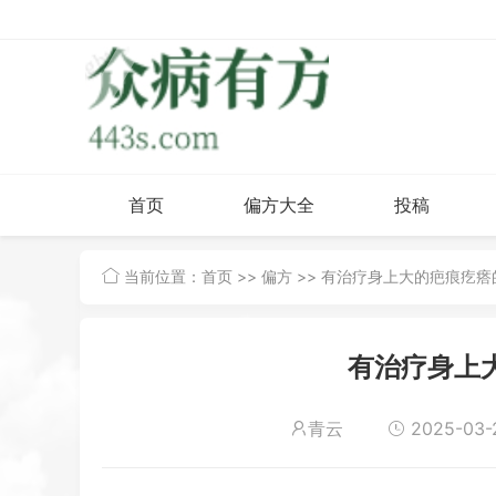
首页
偏方大全
投稿
当前位置：
首页
>>
偏方
>> 有治疗身上大的疤痕疙瘩
有治疗身上
青云
2025-03-2