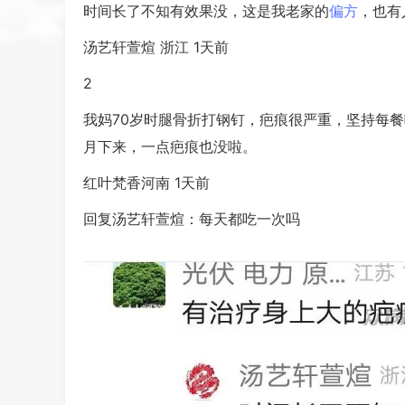
时间长了不知有效果没，这是我老家的
偏方
，也有
汤艺轩萱煊 浙江 1天前
2
我妈70岁时腿骨折打钢钉，疤痕很严重，坚持每
月下来，一点疤痕也没啦。
红叶梵香河南 1天前
回复汤艺轩萱煊：每天都吃一次吗