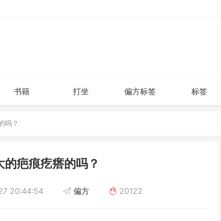
书籍
打坐
偏方标签
标签
的吗？
大的疤痕疙瘩的吗？
7 20:44:54
偏方
20122