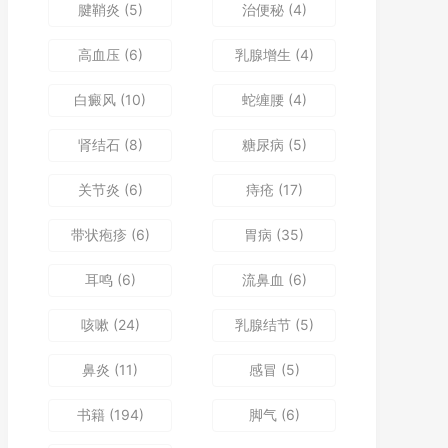
腱鞘炎
(5)
治便秘
(4)
高血压
(6)
乳腺增生
(4)
白癜风
(10)
蛇缠腰
(4)
肾结石
(8)
糖尿病
(5)
关节炎
(6)
痔疮
(17)
带状疱疹
(6)
胃病
(35)
耳鸣
(6)
流鼻血
(6)
咳嗽
(24)
乳腺结节
(5)
鼻炎
(11)
感冒
(5)
书籍
(194)
脚气
(6)