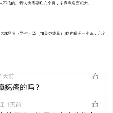
人不信的。我认为需要吃几个月，毕竟疤痕面积大。
餐吃炖黑鱼（野生）汤（加姜炖或蒸）,吃肉喝汤一小碗，几个