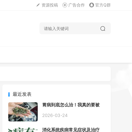
资源投稿
广告合作
官方Q群
最近发表
胃病到底怎么治！我真的要被
折磨疯了！
2026-03-24
消化系统疾病常见症状及治疗