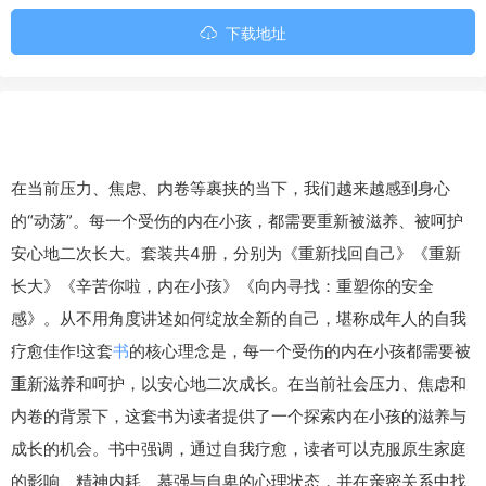
下载地址
在当前压力、焦虑、内卷等裹挟的当下，我们越来越感到身心
的“动荡”。每一个受伤的内在小孩，都需要重新被滋养、被呵护
安心地二次长大。套装共4册，分别为《重新找回自己》《重新
长大》《辛苦你啦，内在小孩》《向内寻找：重塑你的安全
感》。从不用角度讲述如何绽放全新的自己，堪称成年人的自我
疗愈佳作!这套
书
的核心理念是，每一个受伤的内在小孩都需要被
重新滋养和呵护，以安心地二次成长。在当前社会压力、焦虑和
内卷的背景下，这套书为读者提供了一个探索内在小孩的滋养与
成长的机会。书中强调，通过自我疗愈，读者可以克服原生家庭
的影响、精神内耗、慕强与自卑的心理状态，并在亲密关系中找