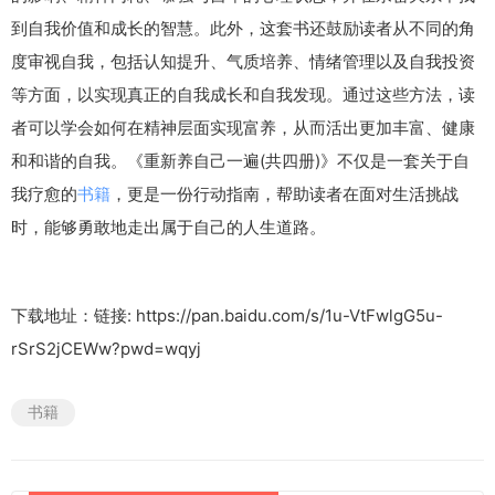
到自我价值和成长的智慧。此外，这套书还鼓励读者从不同的角
度审视自我，包括认知提升、气质培养、情绪管理以及自我投资
等方面，以实现真正的自我成长和自我发现。通过这些方法，读
者可以学会如何在精神层面实现富养，从而活出更加丰富、健康
和和谐的自我。《重新养自己一遍(共四册)》不仅是一套关于自
我疗愈的
书籍
，更是一份行动指南，帮助读者在面对生活挑战
时，能够勇敢地走出属于自己的人生道路。
下载地址：链接: https://pan.baidu.com/s/1u-VtFwlgG5u-
rSrS2jCEWw?pwd=wqyj
书籍