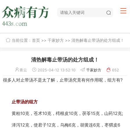
当前位置：
首页
>>
千家妙方
>> 清热解毒止带汤的处方组成！
清热解毒止带汤的处方组成！
青云
2025-04-12 13:52:10
千家妙方
652
很多人对止带汤不是太了解，止带汤究竟有何作用呢，组方有?
止带汤的组方
黄柏10克，苍术10克，樗根皮10克，茯苓15克，山药12克;
泽泻12克，使君子12克，乌梅6克，胡黄连6克，枣猬皮6