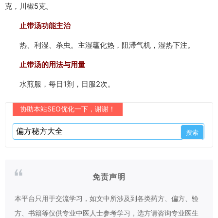
克，川椒5克。
止带汤功能主治
热、利湿、杀虫。主湿蕴化热，阻滞气机，湿热下注。
止带汤的用法与用量
水煎服，每日1剂，日服2次。
协助本站SEO优化一下，谢谢！
免责声明
本平台只用于交流学习，如文中所涉及到各类药方、偏方、验
方、书籍等仅供专业中医人士参考学习，选方请咨询专业医生