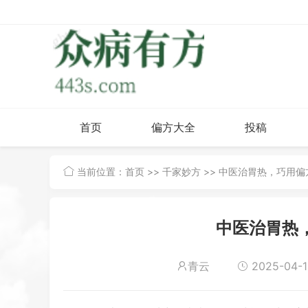
首页
偏方大全
投稿
当前位置：
首页
>>
千家妙方
>> 中医治胃热，巧用
中医治胃热
青云
2025-04-1