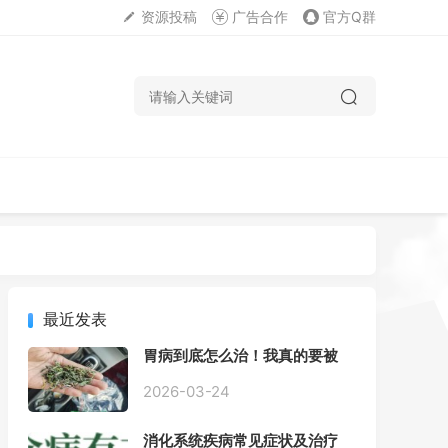
资源投稿
广告合作
官方Q群
最近发表
胃病到底怎么治！我真的要被
折磨疯了！
2026-03-24
消化系统疾病常见症状及治疗