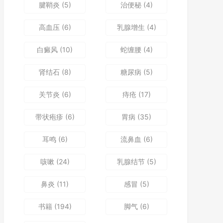
腱鞘炎
(5)
治便秘
(4)
高血压
(6)
乳腺增生
(4)
白癜风
(10)
蛇缠腰
(4)
肾结石
(8)
糖尿病
(5)
关节炎
(6)
痔疮
(17)
带状疱疹
(6)
胃病
(35)
耳鸣
(6)
流鼻血
(6)
咳嗽
(24)
乳腺结节
(5)
鼻炎
(11)
感冒
(5)
书籍
(194)
脚气
(6)