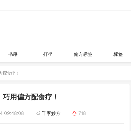
书籍
打坐
偏方标签
标签
偏方配食疗！
，巧用偏方配食疗！
4 09:48:08
千家妙方
718