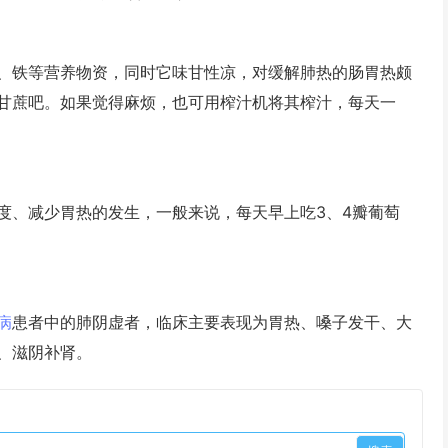
铁等营养物资，同时它味甘性凉，对缓解肺热的肠胃热颇
甘蔗吧。如果觉得麻烦，也可用榨汁机将其榨汁，每天一
、减少胃热的发生，一般来说，每天早上吃3、4瓣葡萄
病
患者中的肺阴虚者，临床主要表现为胃热、嗓子发干、大
、滋阴补肾。