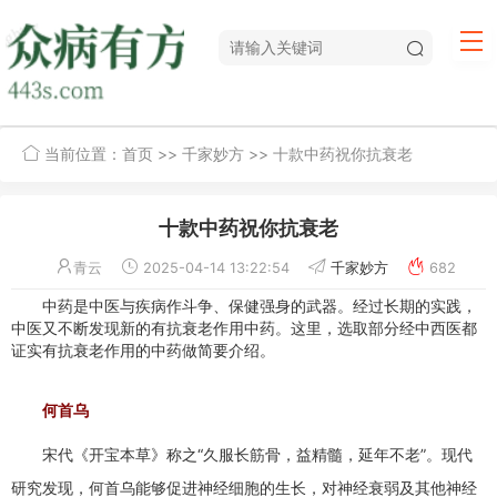
当前位置：
首页
>>
千家妙方
>> 十款中药祝你抗衰老
十款中药祝你抗衰老
青云
2025-04-14 13:22:54
千家妙方
682
中药是中医与疾病作斗争、保健强身的武器。经过长期的实践，
中医又不断发现新的有抗衰老作用中药。这里，选取部分经中西医都
证实有抗衰老作用的中药做简要介绍。
何首乌
宋代《开宝本草》称之“久服长筋骨，益精髓，延年不老”。现代
研究发现，何首乌能够促进神经细胞的生长，对神经衰弱及其他神经