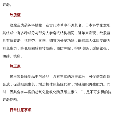
衰老。
绞股蓝
绞股蓝为葫芦科植物，在古代本草中不见其名。日本科学家发现
其组成中有多种成分与部分人参皂甙结构相同，近年来发现，绞股蓝
具有抗衰老、抗疲劳、抗癌、调节内分泌功能，能提高人体应变能力
和免疫力，降低胆固醇和转氨酶，预防肿瘤，抑制溃疡，缓解紧张，
镇静、镇痛。
蜂王浆
蜂王浆是蜂制品中的珍品，含有丰富的营养成分，可促进蛋白质
合成，促进细胞生长，增进机体的新陈代谢，增强组织再生能力。同
时，因其含有丰富的超氧化物歧化酶及维生素C、E，是不可多得的抗
衰老良药。
日常注意事项