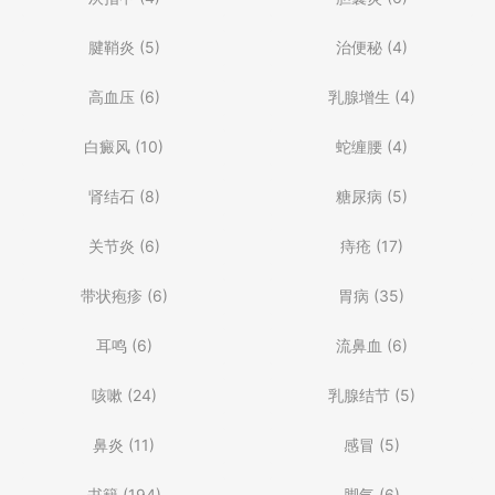
腱鞘炎
(5)
治便秘
(4)
高血压
(6)
乳腺增生
(4)
白癜风
(10)
蛇缠腰
(4)
肾结石
(8)
糖尿病
(5)
关节炎
(6)
痔疮
(17)
带状疱疹
(6)
胃病
(35)
耳鸣
(6)
流鼻血
(6)
咳嗽
(24)
乳腺结节
(5)
鼻炎
(11)
感冒
(5)
书籍
(194)
脚气
(6)