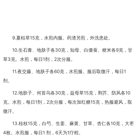
9.夏枯草15克，水煎内服。药渣另煎，外洗患处。
10.生石膏、地肤子各30克，知母、白僵蚕、粳米各9克，甘
草3克。水煎，每日1剂，2次分服。
11.夜交藤、地肤子各60克，水煎服。服后取微汗，每日1
剂。
12.地肤子、何首乌各30克，益母草15克，荆芥、防风各10
克。水煎，每日1剂，2次分服，每次加红糖15克，热服避风，取
微汗。
13.桂枝15克，白芍、生姜、麻黄、甘草、杏仁各10克，大枣
4枚。水煎服，每日1 剂，6天为1疗程。