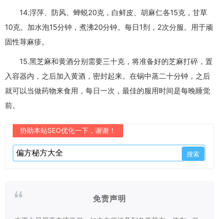
14.浮萍、防风、蝉蜕20克，白鲜皮、胡麻仁各15克，甘草
10克。加水泡15分钟，煮沸20分钟。每日1剂，2次分服。用于顽
固性荨麻疹。
15.黑芝麻和黄酒分别需要三十克，将准备好的芝麻打碎，置
入容器内，之后加入黄酒，密封起来。在锅中蒸二十分钟，之后
就可以当做药物来食用，每日一次，最佳的服用时间是每晚睡觉
前。
协助本站SEO优化一下，谢谢！
免责声明