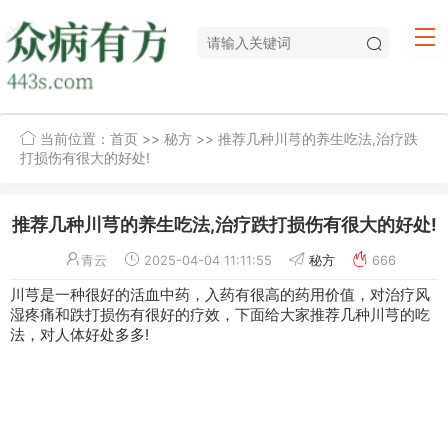
当前位置：
首页
>>
秘方
>> 推荐几种川芎的养生吃法,治疗跌
打损伤有很大的好处!
推荐几种川芎的养生吃法,治疗跌打损伤有很大的好处!
青云
2025-04-04 11:11:55
秘方
666
川芎是一种很好的活血中药，入药有很高的药用价值，对治疗
风
湿
疼痛和
跌打损伤
有很好的疗效，下面给大家推荐几种川芎的吃
法，对人体好处多多!