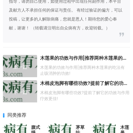
指导，请勿自己使用，如使用过程中出现任何副作用，本平台
及献方人不承担任何的保证与责任。 有经过验证的偏方，可以
投稿，让更多的人解除病痛，您就是恩人！期待您的爱心奉
献，谢谢！ （转载请注明出自众病有方，欢迎转载。）
木莲果的功效与作用|推荐两种木莲果的吃法有止咳消肿的功效!
上一篇
木莲果的功效与作用|推荐两种木莲果的吃法有
止咳消肿的功效!
木棉皮泡脚有哪些功效?提前了解它的功效与作用疗效更佳!
下一篇
木棉皮泡脚有哪些功效?提前了解它的功效与作用
疗效更佳!
同类推荐
腹式
茅草
木莲
呼吸
叶是
果的