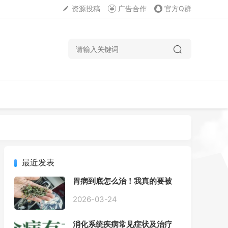
资源投稿
广告合作
官方Q群
最近发表
胃病到底怎么治！我真的要被
折磨疯了！
2026-03-24
消化系统疾病常见症状及治疗