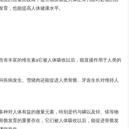
发育，也能提高人体健康水平。
有丰富的维生素a它被人体吸收以后，能直接作用于人类的
疾病发生。雪猪肉还能促进人类骨骼、牙齿生长对维持人
种对人体有益的微量元素，特别是钙与磷以及锌、镁等物
骨骼发育的重要存在，它们被人体吸收以后，能促进骨骼发