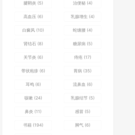
腱鞘炎
(5)
治便秘
(4)
高血压
(6)
乳腺增生
(4)
白癜风
(10)
蛇缠腰
(4)
肾结石
(8)
糖尿病
(5)
关节炎
(6)
痔疮
(17)
带状疱疹
(6)
胃病
(35)
耳鸣
(6)
流鼻血
(6)
咳嗽
(24)
乳腺结节
(5)
鼻炎
(11)
感冒
(5)
书籍
(194)
脚气
(6)