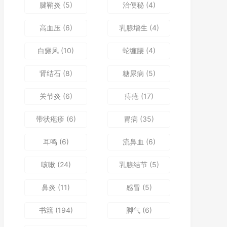
腱鞘炎
(5)
治便秘
(4)
高血压
(6)
乳腺增生
(4)
白癜风
(10)
蛇缠腰
(4)
肾结石
(8)
糖尿病
(5)
关节炎
(6)
痔疮
(17)
带状疱疹
(6)
胃病
(35)
耳鸣
(6)
流鼻血
(6)
咳嗽
(24)
乳腺结节
(5)
鼻炎
(11)
感冒
(5)
书籍
(194)
脚气
(6)