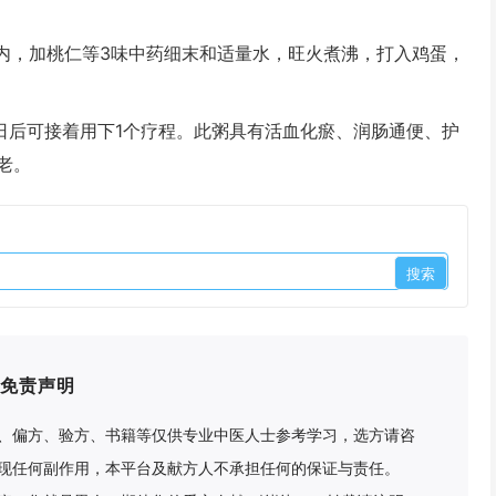
，加桃仁等3味中药细末和适量水，旺火煮沸，打入鸡蛋，
日后可接着用下1个疗程。此粥具有活血化瘀、润肠通便、护
老。
免责声明
、偏方、验方、书籍等仅供专业中医人士参考学习，选方请咨
现任何副作用，本平台及献方人不承担任何的保证与责任。