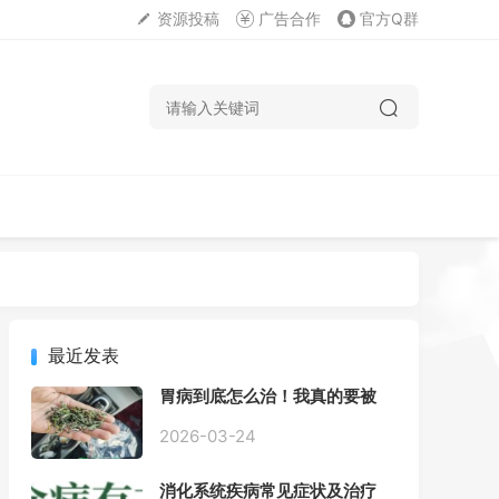
资源投稿
广告合作
官方Q群
最近发表
胃病到底怎么治！我真的要被
折磨疯了！
2026-03-24
消化系统疾病常见症状及治疗