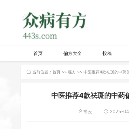
首页
偏方大全
投稿
当前位置：
首页
>>
秘方
>> 中医推荐4款祛斑的中药
中医推荐4款祛斑的中药偏
青云
2025-04-