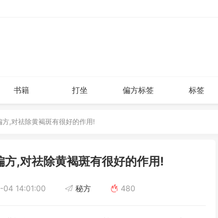
书籍
打坐
偏方标签
标签
偏方,对祛除黄褐斑有很好的作用!
方,对祛除黄褐斑有很好的作用!
04 14:01:00
秘方
480