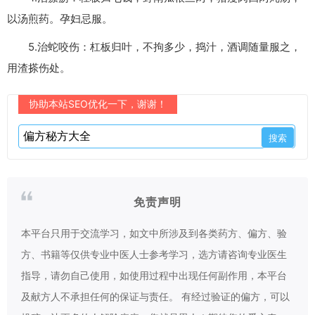
以汤煎药。孕妇忌服。
5.治蛇咬伤：杠板归叶，不拘多少，捣汁，酒调随量服之，
用渣搽伤处。
协助本站SEO优化一下，谢谢！
免责声明
本平台只用于交流学习，如文中所涉及到各类药方、偏方、验
方、书籍等仅供专业中医人士参考学习，选方请咨询专业医生
指导，请勿自己使用，如使用过程中出现任何副作用，本平台
及献方人不承担任何的保证与责任。 有经过验证的偏方，可以