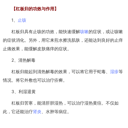
【杠板归的功效与作用】
1、
止咳
杠板归具有止咳的功效，能快速缓解
咳嗽
的症状，或让咳嗽
的症状消化。另外，用它来煎水擦洗肌肤，还能达到良好的止痒
止痛效果，能缓解皮肤痛痒的症状。
2、清热解毒
杠板归能起到清热解毒的效果，可以将它用于蛇毒、
湿疹
等
情况。将它外敷也可以治疗疥癣。
3、利湿退黄
杠板归苦寒，能清肝胆湿热，可以治疗湿热黄疸。不仅如
此，它还能治疗
肾炎
、水肿等病症。