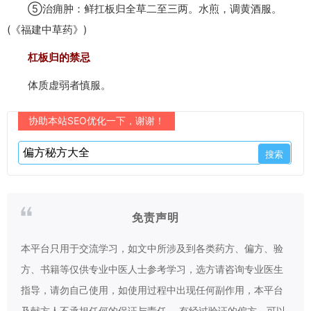
⑤治痈肿：鲜扛板归全草二至三两。水煎，调黄酒服。
(《福建中草药》)
杠板归的禁忌
体质虚弱者慎服。
协助本站SEO优化一下，谢谢！
免责声明
本平台只用于交流学习，如文中所涉及到各类药方、偏方、验
方、书籍等仅供专业中医人士参考学习，选方请咨询专业医生
指导，请勿自己使用，如使用过程中出现任何副作用，本平台
及献方人不承担任何的保证与责任。 有经过验证的偏方，可以