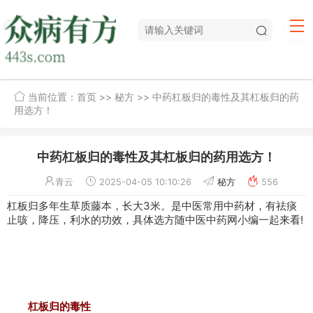
当前位置：
首页
>>
秘方
>> 中药杠板归的毒性及其杠板归的药
用选方！
中药杠板归的毒性及其杠板归的药用选方！
青云
2025-04-05 10:10:26
秘方
556
杠板归多年生草质藤本，长大3米。是中医常用中药材，有祛痰
止咳
，
降压
，利水的功效，具体选方随中医中药网小编一起来看!
杠板归的毒性