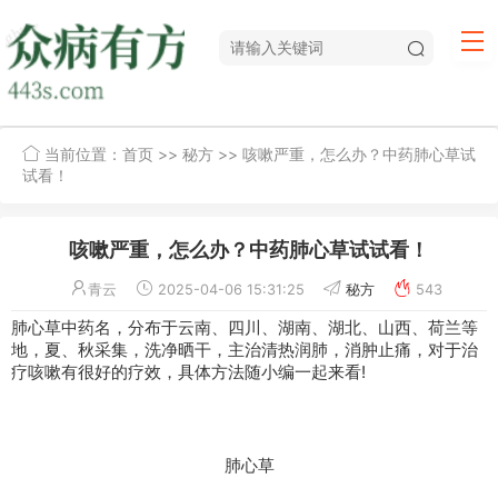
当前位置：
首页
>>
秘方
>> 咳嗽严重，怎么办？中药肺心草试
试看！
咳嗽严重，怎么办？中药肺心草试试看！
青云
2025-04-06 15:31:25
秘方
543
肺心草中药名，分布于云南、四川、湖南、湖北、山西、荷兰等
地，夏、秋采集，洗净晒干，主治清热润肺，消肿止痛，对于治
疗
咳嗽
有很好的疗效，具体方法随小编一起来看!
肺心草