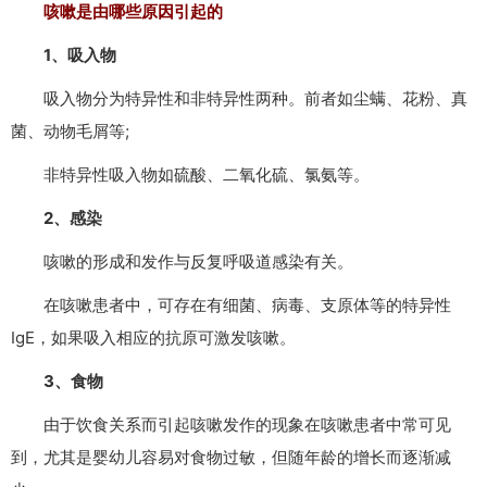
咳嗽是由哪些原因引起的
1、吸入物
吸入物分为特异性和非特异性两种。前者如尘螨、花粉、真
菌、动物毛屑等;
非特异性吸入物如硫酸、二氧化硫、氯氨等。
2、感染
咳嗽的形成和发作与反复呼吸道感染有关。
在咳嗽患者中，可存在有细菌、病毒、支原体等的特异性
IgE，如果吸入相应的抗原可激发咳嗽。
3、食物
由于饮食关系而引起咳嗽发作的现象在咳嗽患者中常可见
到，尤其是婴幼儿容易对食物过敏，但随年龄的增长而逐渐减