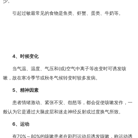
少。
引起过敏最常见的食物是鱼类、虾蟹、蛋类、牛奶等。
4、时候变化
当气温、温度、气压和(或)空气中离子等改变时可诱发咳
嗽，故在寒冷季节或秋冬气候转变时较多发病。
5、精神因素
患者情绪激动、紧张不安、怨怒等，都会促使咳嗽发作，一
般认为它是通过大脑皮层和迷走神经反射或过度换气所致。
6、运动
有70%～80%的咳嗽患者在剧烈运动后诱发咳嗽，称运动诱