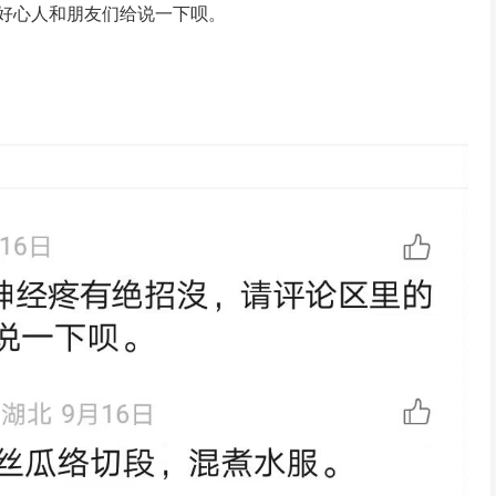
好心人和朋友们给说一下呗。