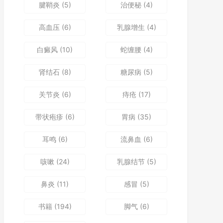
腱鞘炎
(5)
治便秘
(4)
高血压
(6)
乳腺增生
(4)
白癜风
(10)
蛇缠腰
(4)
肾结石
(8)
糖尿病
(5)
关节炎
(6)
痔疮
(17)
带状疱疹
(6)
胃病
(35)
耳鸣
(6)
流鼻血
(6)
咳嗽
(24)
乳腺结节
(5)
鼻炎
(11)
感冒
(5)
书籍
(194)
脚气
(6)