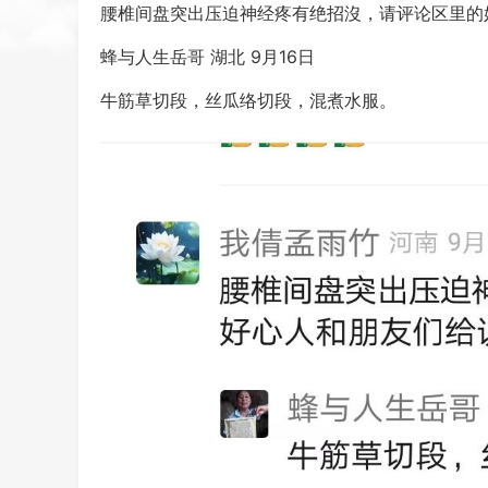
腰椎间盘突出压迫神经疼有绝招沒，请评论区里的
蜂与人生岳哥 湖北 9月16日
牛筋草切段，丝瓜络切段，混煮水服。