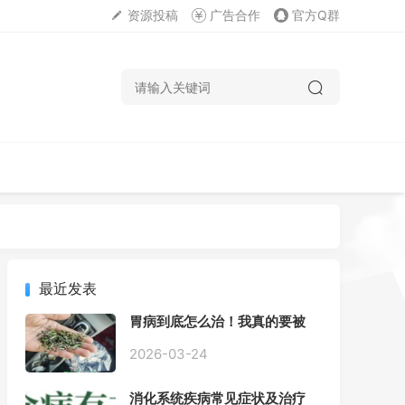
资源投稿
广告合作
官方Q群
最近发表
胃病到底怎么治！我真的要被
折磨疯了！
2026-03-24
消化系统疾病常见症状及治疗