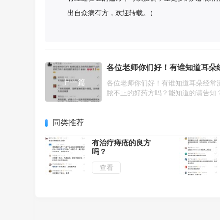
出自众病有方，欢迎转载。）
上一篇
各位老师你们好！有谁知道耳朵经常
脓不止的好药方吗？能知道的请告知
谢！
同类推荐
有治疗痔疮的良方
吗？
查看