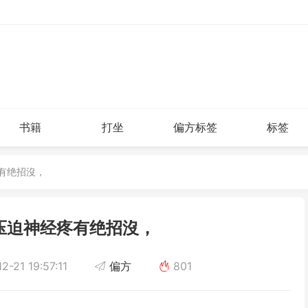
书籍
打坐
偏方标签
标签
疼有绝招沒，
压迫神经疼有绝招沒，
2-21 19:57:11
偏方
801