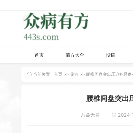
首页
偏方大全
投稿
当前位置：
首页
>>
偏方
>> 腰椎间盘突出压迫神经
腰椎间盘突出
聂无名
2024-1