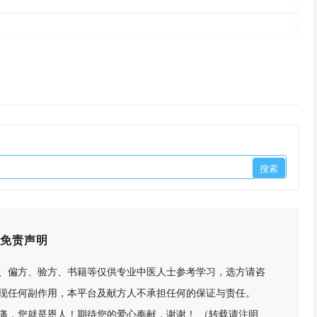
免责声明
、偏方、验方、书籍等仅供专业中医人士参考学习，选方请咨
现任何副作用，本平台及献方人不承担任何的保证与责任。
痛，您就是恩人！期待您的爱心奉献，谢谢！ （转载请注明