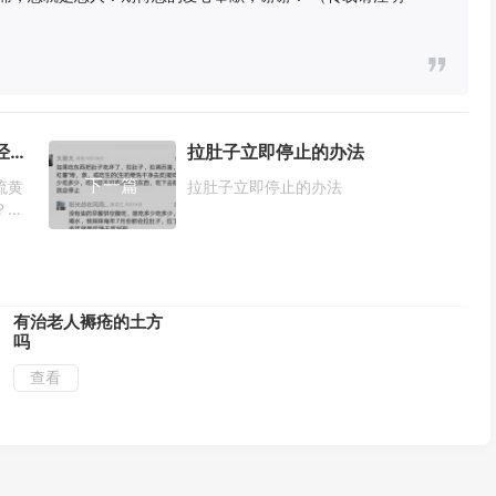
各位老师你们好！有谁知道耳朵经常流黄脓不止的好药方吗？能知道的请告知？谢谢！
拉肚子立即停止的办法
下一篇
流黄
拉肚子立即停止的办法
？谢
有治老人褥疮的土方
吗
查看