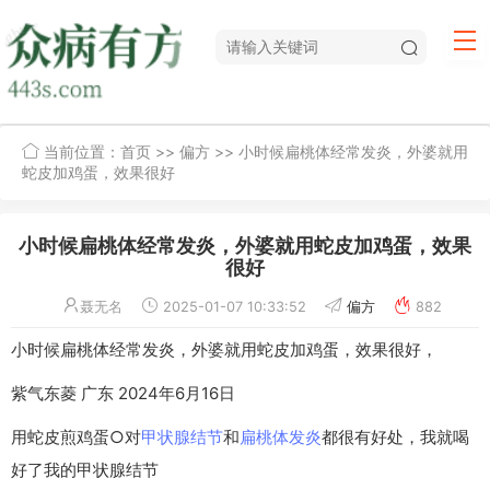
当前位置：
首页
>>
偏方
>> 小时候扁桃体经常发炎，外婆就用
蛇皮加鸡蛋，效果很好
小时候扁桃体经常发炎，外婆就用蛇皮加鸡蛋，效果
很好
聂无名
2025-01-07 10:33:52
偏方
882
小时候扁桃体经常发炎，外婆就用蛇皮加鸡蛋，效果很好，
紫气东菱 广东 2024年6月16日
用蛇皮煎鸡蛋○对
甲状腺结节
和
扁桃体发炎
都很有好处，我就喝
好了我的甲状腺结节