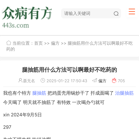
当前位置：
首页
>>
偏方
>> 腿抽筋用什么方法可以啊最好不吃
药的
腿抽筋用什么方法可以啊最好不吃药的
聂无名
2025-01-22 17:50:43
偏方
705
我也有个特方
腿抽筋
把鸡蛋壳用锅炒干了 扦成面喝了
治腿抽筋
今天喝了 明天就不抽筋了 有特效 一次喝办勺就可
xin 2024年9月5日
297