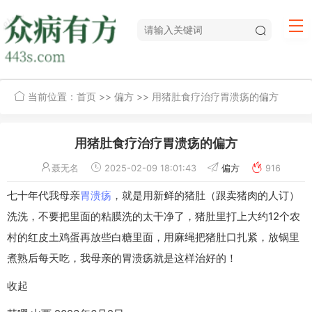
当前位置：
首页
>>
偏方
>> 用猪肚食疗治疗胃溃疡的偏方
用猪肚食疗治疗胃溃疡的偏方
聂无名
2025-02-09 18:01:43
偏方
916
七十年代我母亲
胃溃疡
，就是用新鲜的猪肚（跟卖猪肉的人订）
洗洗，不要把里面的粘膜洗的太干净了，猪肚里打上大约12个农
村的红皮土鸡蛋再放些白糖里面，用麻绳把猪肚口扎紧，放锅里
煮熟后每天吃，我母亲的胃溃疡就是这样治好的！
收起