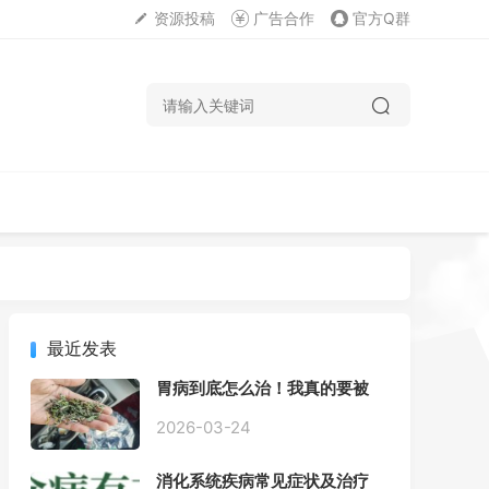
资源投稿
广告合作
官方Q群
最近发表
胃病到底怎么治！我真的要被
折磨疯了！
2026-03-24
消化系统疾病常见症状及治疗