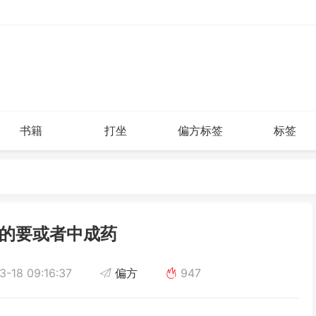
书籍
打坐
偏方标签
标签
的要或者中成药
-18 09:16:37
偏方
947