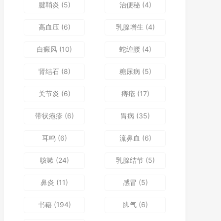
腱鞘炎
(5)
治便秘
(4)
高血压
(6)
乳腺增生
(4)
白癜风
(10)
蛇缠腰
(4)
肾结石
(8)
糖尿病
(5)
关节炎
(6)
痔疮
(17)
带状疱疹
(6)
胃病
(35)
耳鸣
(6)
流鼻血
(6)
咳嗽
(24)
乳腺结节
(5)
鼻炎
(11)
感冒
(5)
书籍
(194)
脚气
(6)