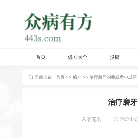
首页
偏方大全
投稿
当前位置：
首页
>>
偏方
>> 治疗磨牙的要或者中成药
治疗磨牙
聂无名
2024-03