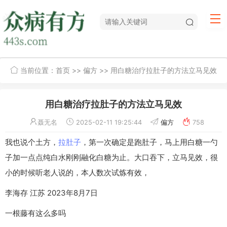
当前位置：
首页
>>
偏方
>> 用白糖治疗拉肚子的方法立马见效
用白糖治疗拉肚子的方法立马见效
聂无名
2025-02-11 19:25:44
偏方
758
我也说个土方，
拉肚子
，第一次确定是跑肚子，马上用白糖一勺
子加一点点纯白水刚刚融化白糖为止。大口吞下，立马见效，很
小的时候听老人说的，本人数次试炼有效，
李海存 江苏 2023年8月7日
一根藤有这么多吗