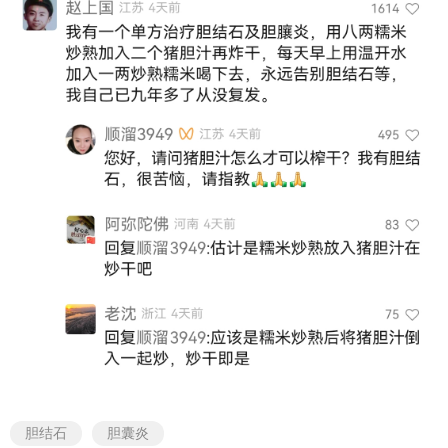
胆结石
胆囊炎