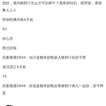
您好，请问猪胆汁怎么才可以榨干？我有胆结石，很苦恼，请指
教人人人
阿弥陀佛河南4天前
83
好心态
胜过好面
回复顺溜3949：估计是糯米炒熟放入猪胆汁在炒干吧
老沈浙江4天前
75
回复顺溜3949：应该是糯米炒熟后将猪胆汁倒入一起炒，炒干即
是