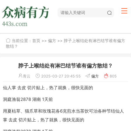
当前位置：
首页
>>
偏方
>> 脖子上喉结处有淋巴结节谁有偏方
散结？
脖子上喉结处有淋巴结节谁有偏方散结？
青云
2025-03-27 20:45:55
偏方
805
仙人掌 去皮 切片贴上，热了就换，很快见面的
洞庭渔翁2878 湖南 1天前
用夏枯草、猫爪草和玫瑰花各6克煎水当茶饮可治各种节结仙人
掌 去皮 切片贴上，热了就换，很快见面的