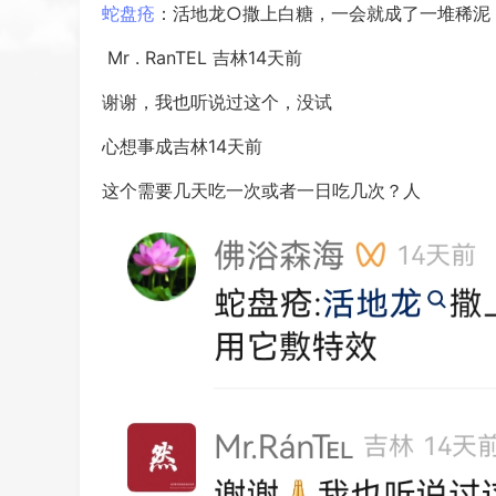
蛇盘疮
：活地龙○撒上白糖，一会就成了一堆稀泥
Mr . RanTEL 吉林14天前
谢谢，我也听说过这个，没试
心想事成吉林14天前
这个需要几天吃一次或者一日吃几次？人