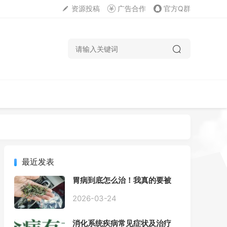
资源投稿
广告合作
官方Q群
最近发表
胃病到底怎么治！我真的要被
折磨疯了！
2026-03-24
消化系统疾病常见症状及治疗