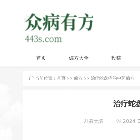
首页
偏方大全
投稿
当前位置：
首页
>>
偏方
>> 治疗蛇盘疮的中药偏方
治疗蛇
聂无名
2024-0