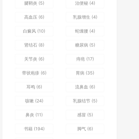
腱鞘炎
(5)
治便秘
(4)
高血压
(6)
乳腺增生
(4)
白癜风
(10)
蛇缠腰
(4)
肾结石
(8)
糖尿病
(5)
关节炎
(6)
痔疮
(17)
带状疱疹
(6)
胃病
(35)
耳鸣
(6)
流鼻血
(6)
咳嗽
(24)
乳腺结节
(5)
鼻炎
(11)
感冒
(5)
书籍
(194)
脚气
(6)