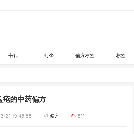
书籍
打坐
偏方标签
标签
盘疮的中药偏方
3-21 19:46:56
偏方
811