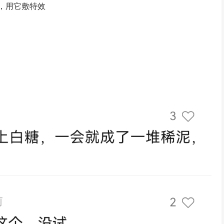
，用它敷特效