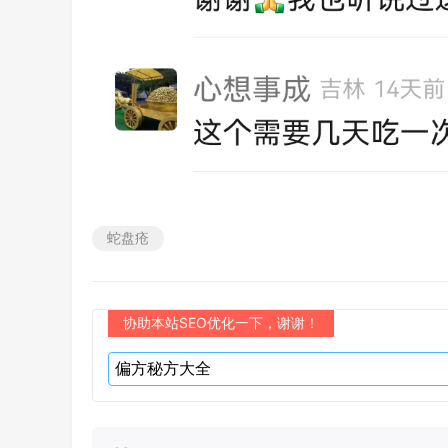
蛇盘疮
协助本站SEO优化一下，谢谢！