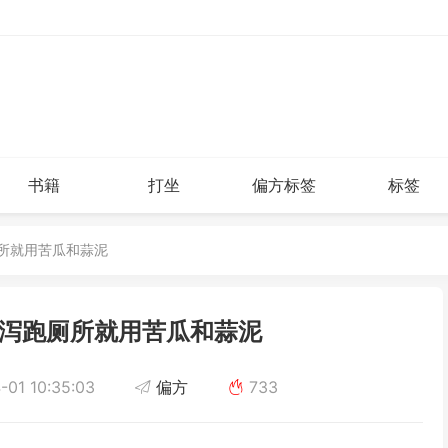
书籍
打坐
偏方标签
标签
厕所就用苦瓜和蒜泥
泻跑厕所就用苦瓜和蒜泥
01 10:35:03
偏方
733