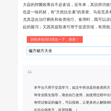
大蒜的抑菌效果自不必多说，近年来，其抗癌功效
也是一味药材，有"天然抗生素"的美誉。马齿苋
尤其适合治疗痢疾和各类疮疗。食用时，既可以凉
起的腹泻；又因其提取液可用于促进宫缩，有滑胎
协助本站SEO优化一下，谢谢！
本平台只用于交流学习，如文中所涉及到各类药方
询专业医生指导，请勿自己使用，如使用过程中出
有经过验证的偏方，可以投稿，让更多的人解除病
出自众病有方，欢迎转载。）