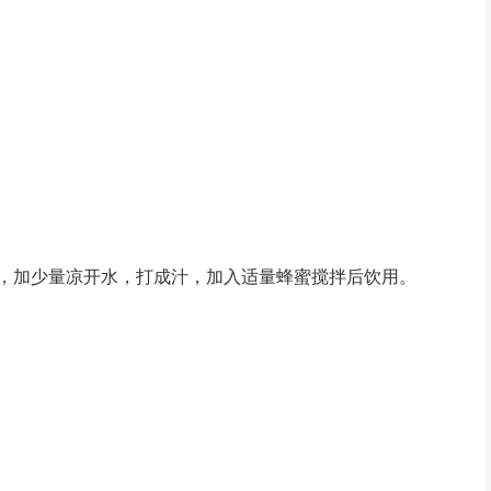
，加少量凉开水，打成汁，加入适量蜂蜜搅拌后饮用。