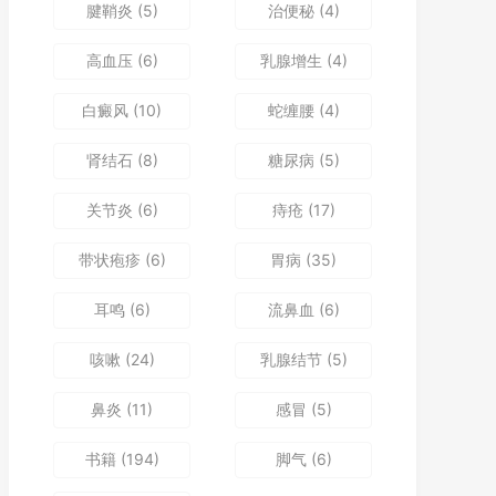
腱鞘炎
(5)
治便秘
(4)
高血压
(6)
乳腺增生
(4)
白癜风
(10)
蛇缠腰
(4)
肾结石
(8)
糖尿病
(5)
关节炎
(6)
痔疮
(17)
带状疱疹
(6)
胃病
(35)
耳鸣
(6)
流鼻血
(6)
咳嗽
(24)
乳腺结节
(5)
鼻炎
(11)
感冒
(5)
书籍
(194)
脚气
(6)