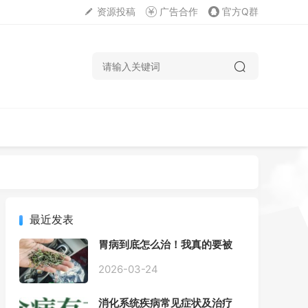
资源投稿
广告合作
官方Q群
最近发表
胃病到底怎么治！我真的要被
折磨疯了！
2026-03-24
消化系统疾病常见症状及治疗