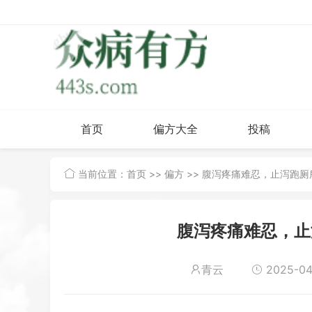
首页
偏方大全
投稿
当前位置：
首页
>>
偏方
>> 腹泻疼痛难忍，止泻跑
腹泻疼痛难忍，止
青云
2025-04-