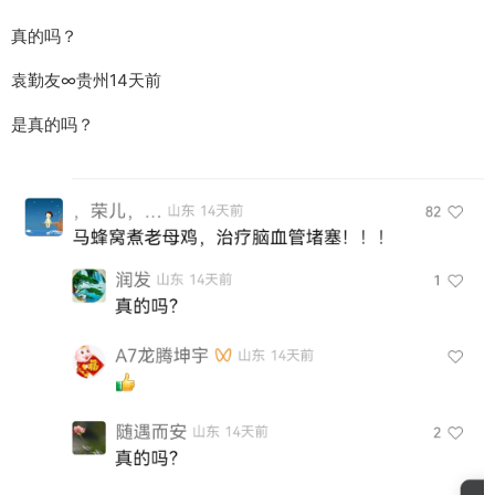
真的吗？
袁勤友∞贵州14天前
是真的吗？