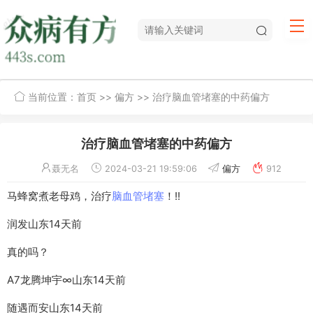
当前位置：
首页
>>
偏方
>> 治疗脑血管堵塞的中药偏方
治疗脑血管堵塞的中药偏方
聂无名
2024-03-21 19:59:06
偏方
912
马蜂窝煮老母鸡，治疗
脑血管堵塞
！!!
润发山东14天前
真的吗？
A7龙腾坤宇∞山东14天前
随遇而安山东14天前