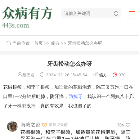
当前位置：
首页
>>
偏方
>> 牙齿松动怎么办呀
牙齿松动怎么办呀
聂无名
2024-03-26 15:45:54
偏方
970
花椒根须，和李子根须，加适量的花椒泡酒，隔三叉五泡一口在
口里1一2分钟后吐掉，防牙痛，
防掉牙
，我认识一个阿姨八十几
了牙一棵都没掉，真的有效果，我也泡了的