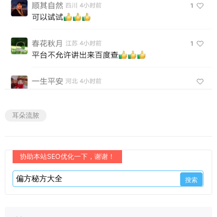
耳朵流脓
协助本站SEO优化一下，谢谢！