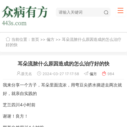
当前位置：
首页
>>
偏方
>> 耳朵流脓什么原因造成的怎么治疗
好的快
耳朵流脓什么原因造成的怎么治疗好的快
聂无名
2024-03-27 17:17:58
偏方
984
我来分享一个方子，耳朵里面流浓，用弯豆尖挤水摘进去两次就
好，就亲自实践的
芝兰四川4小时前
谢谢！良方！