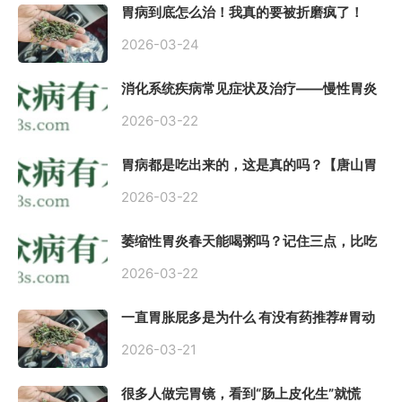
胃病到底怎么治！我真的要被折磨疯了！
2026-03-24
消化系统疾病常见症状及治疗——慢性胃炎
常用中医治疗方案
2026-03-22
胃病都是吃出来的，这是真的吗？【唐山胃
肠病医院】
2026-03-22
萎缩性胃炎春天能喝粥吗？记住三点，比吃
什么药都强。
2026-03-22
一直胃胀屁多是为什么 有没有药推荐#胃动
力不足
2026-03-21
很多人做完胃镜，看到“肠上皮化生”就慌