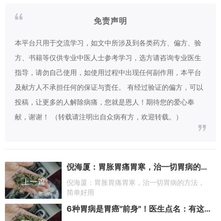
免责声明
本平台只用于交流学习，如文中所涉及到各类药方、偏方、验
方、书籍等仅供专业中医人士参考学习，选方请咨询专业医生
指导，请勿自己使用，如使用过程中出现任何副作用，本平台
及献方人不承担任何的保证与责任。 有经过验证的偏方，可以
投稿，让更多的人解除病痛，您就是恩人！期待您的爱心奉
献，谢谢！ （转载请注明出自众病有方，欢迎转载。）
倪海厦：胃胀胃痛胃寒，治一切胃病的方法，简单好用
上一篇
倪海厦：胃胀胃痛胃寒，治一切胃病的方法，
简单好用
6种胃病是胃癌"前身"！医生点名：有这些症状的人，千万别再拖了