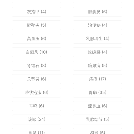
灰指甲
(4)
胆囊炎
(6)
腱鞘炎
(5)
治便秘
(4)
高血压
(6)
乳腺增生
(4)
白癜风
(10)
蛇缠腰
(4)
肾结石
(8)
糖尿病
(5)
关节炎
(6)
痔疮
(17)
带状疱疹
(6)
胃病
(35)
耳鸣
(6)
流鼻血
(6)
咳嗽
(24)
乳腺结节
(5)
鼻炎
(11)
感冒
(5)