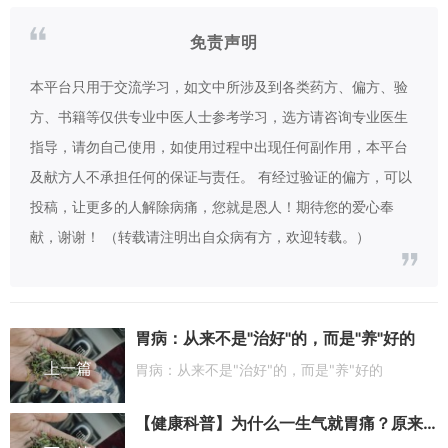
免责声明
本平台只用于交流学习，如文中所涉及到各类药方、偏方、验
方、书籍等仅供专业中医人士参考学习，选方请咨询专业医生
指导，请勿自己使用，如使用过程中出现任何副作用，本平台
及献方人不承担任何的保证与责任。 有经过验证的偏方，可以
投稿，让更多的人解除病痛，您就是恩人！期待您的爱心奉
献，谢谢！ （转载请注明出自众病有方，欢迎转载。）
胃病：从来不是"治好"的，而是"养"好的
上一篇
胃病：从来不是"治好"的，而是"养"好的
【健康科普】为什么一生气就胃痛？原来很多胃病不是"吃"出来的，而是"愁"出来的