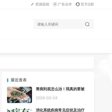
资源投稿
广告合作
官方Q群
最近发表
胃病到底怎么治！我真的要被
折磨疯了！
2026-03-24
消化系统疾病常见症状及治疗