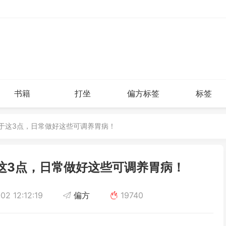
书籍
打坐
偏方标签
标签
在于这3点，日常做好这些可调养胃病！
这3点，日常做好这些可调养胃病！
2 12:12:19
偏方
19740