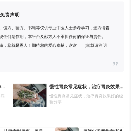
免责声明
、偏方、验方、书籍等仅供专业中医人士参考学习，选方请咨
现任何副作用，本平台及献方人不承担任何的保证与责任。
痛，您就是恩人！期待您的爱心奉献，谢谢！ （转载请注明
从胃炎到胃癌的发展可能只有4步，胃病的3大诱因你一定要知道
慢性胃炎常见症状，治疗胃炎效果好的经验分享
下一篇
胃病
慢性胃炎常见症状，治疗胃炎效果好的经
验分享