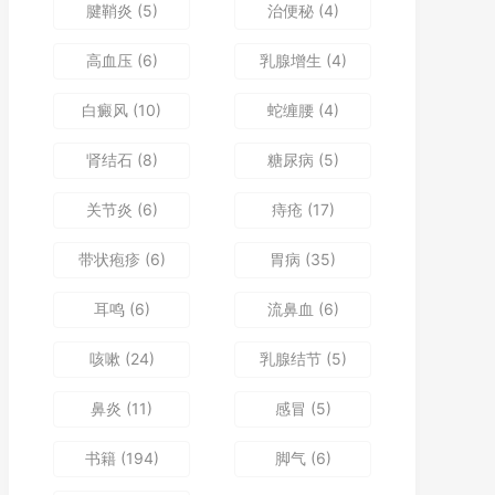
腱鞘炎
(5)
治便秘
(4)
高血压
(6)
乳腺增生
(4)
白癜风
(10)
蛇缠腰
(4)
肾结石
(8)
糖尿病
(5)
关节炎
(6)
痔疮
(17)
带状疱疹
(6)
胃病
(35)
耳鸣
(6)
流鼻血
(6)
咳嗽
(24)
乳腺结节
(5)
鼻炎
(11)
感冒
(5)
书籍
(194)
脚气
(6)