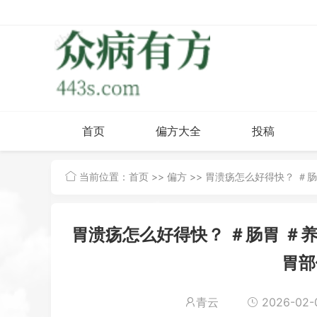
首页
偏方大全
投稿
当前位置：
首页
>>
偏方
>> 胃溃疡怎么好得快？ ＃
胃溃疡怎么好得快？ ＃肠胃 ＃
胃部
青云
2026-02-0