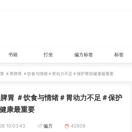
书籍
打坐
偏方标签
标签
肠胃 ＃养脾胃 ＃饮食与情绪＃胃动力不足＃保护胃部健康最重要
养脾胃 ＃饮食与情绪＃胃动力不足＃保护
健康最重要
8 10:03:43
偏方
42609