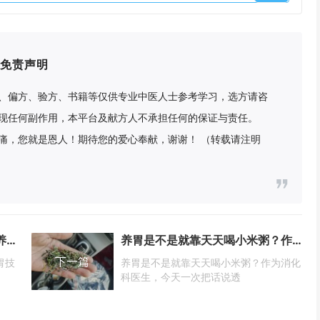
免责声明
、偏方、验方、书籍等仅供专业中医人士参考学习，选方请咨
现任何副作用，本平台及献方人不承担任何的保证与责任。
痛，您就是恩人！期待您的爱心奉献，谢谢！ （转载请注明
漂亮的钥匙：心力——解锁新的养脾胃技巧！
养胃是不是就靠天天喝小米粥？作为消化科医生，今天一次把话说透
下一篇
胃技
养胃是不是就靠天天喝小米粥？作为消化
科医生，今天一次把话说透