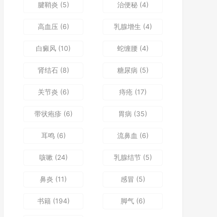
腱鞘炎
(5)
治便秘
(4)
高血压
(6)
乳腺增生
(4)
白癜风
(10)
蛇缠腰
(4)
肾结石
(8)
糖尿病
(5)
关节炎
(6)
痔疮
(17)
带状疱疹
(6)
胃病
(35)
耳鸣
(6)
流鼻血
(6)
咳嗽
(24)
乳腺结节
(5)
鼻炎
(11)
感冒
(5)
书籍
(194)
脚气
(6)