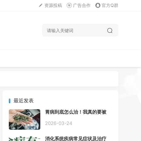
资源投稿
广告合作
官方Q群
最近发表
胃病到底怎么治！我真的要被
折磨疯了！
2026-03-24
消化系统疾病常见症状及治疗