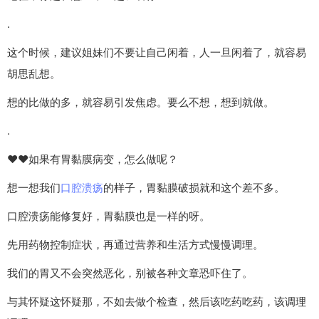
.
这个时候，建议姐妹们不要让自己闲着，人一旦闲着了，就容易
胡思乱想。
想的比做的多，就容易引发焦虑。要么不想，想到就做。
.
❤️❤️如果有胃黏膜病变，怎么做呢？
想一想我们
口腔溃疡
的样子，胃黏膜破损就和这个差不多。
口腔溃疡能修复好，胃黏膜也是一样的呀。
先用药物控制症状，再通过营养和生活方式慢慢调理。
我们的胃又不会突然恶化，别被各种文章恐吓住了。
与其怀疑这怀疑那，不如去做个检查，然后该吃药吃药，该调理