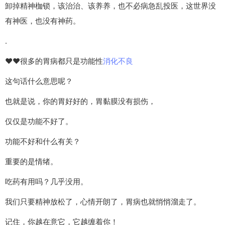
卸掉精神枷锁，该治治、该养养，也不必病急乱投医，这世界没
有神医，也没有神药。
.
❤️❤️很多的胃病都只是功能性
消化不良
这句话什么意思呢？
也就是说，你的胃好好的，胃黏膜没有损伤，
仅仅是功能不好了。
功能不好和什么有关？
重要的是情绪。
吃药有用吗？几乎没用。
我们只要精神放松了，心情开朗了，胃病也就悄悄溜走了。
记住，你越在意它，它越缠着你！