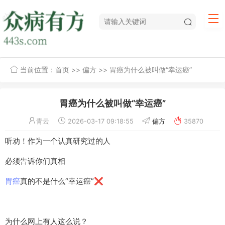
当前位置：
首页
>>
偏方
>> 胃癌为什么被叫做“幸运癌”
胃癌为什么被叫做“幸运癌”
青云
2026-03-17 09:18:55
偏方
35870
听劝！作为一个认真研究过的人
必须告诉你们真相
胃癌
真的不是什么“幸运癌”❌
为什么网上有人这么说？