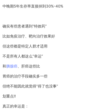
中晚期5年生存率直接掉到30%-40%
确实有些患者遇到“特效药”
比如免疫治疗、靶向治疗效果好
但这些都是特定人群才适用
不是所有人都这么“幸运”
和
胰腺癌
、肝癌这些比
胃癌的治疗手段确实多一些
但绝不能因此就觉得“得了也没事”
划重点‼️
真正的幸运是：