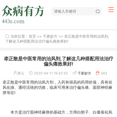
当前位置：
首页
>>
千家妙方
>> 牵正散是中医常用的治风剂,
了解这几种搭配用法治疗偏头痛效果好!
牵正散是中医常用的治风剂,了解这几种搭配用法治疗
偏头痛效果好!
青云
2025-04-11 19:42:55
千家妙方
563
牵正散是中医常用的治风方剂，入药有很高的药用价值，具有祛
风化痰、通经活络的功效，临床可用来治疗偏头痛、面部神经麻
痹等症!
本方是治疗面神经麻痹的基础方，方用白附子、白僵蚕祛风