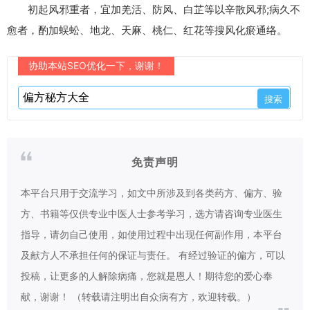
初起风邪重者，宜加羌活、防风、白芷等以辛散风邪;病久不
愈者，酌加蜈蚣、地龙、天麻、桃仁、红花等搜风化瘀通络。
协助本站SEO优化一下，谢谢！
免责声明
本平台只用于交流学习，如文中所涉及到各类药方、偏方、验
方、书籍等仅供专业中医人士参考学习，选方请咨询专业医生
指导，请勿自己使用，如使用过程中出现任何副作用，本平台
及献方人不承担任何的保证与责任。 有经过验证的偏方，可以
投稿，让更多的人解除病痛，您就是恩人！期待您的爱心奉
献，谢谢！ （转载请注明出自众病有方，欢迎转载。）