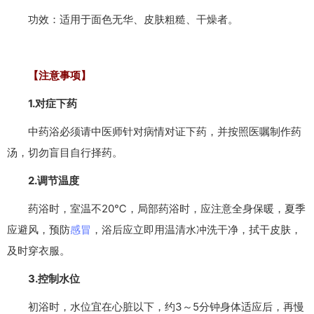
功效：适用于面色无华、皮肤粗糙、干燥者。
【注意事项】
1.对症下药
中药浴必须请中医师针对病情对证下药，并按照医嘱制作药
汤，切勿盲目自行择药。
2.调节温度
药浴时，室温不20℃，局部药浴时，应注意全身保暖，夏季
应避风，预防
感冒
，浴后应立即用温清水冲洗干净，拭干皮肤，
及时穿衣服。
3.控制水位
初浴时，水位宜在心脏以下，约3～5分钟身体适应后，再慢