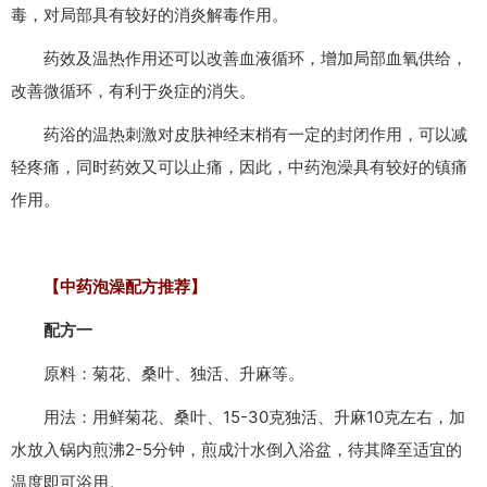
毒，对局部具有较好的消炎解毒作用。
药效及温热作用还可以改善血液循环，增加局部血氧供给，
改善微循环，有利于炎症的消失。
药浴的温热刺激对皮肤神经末梢有一定的封闭作用，可以减
轻疼痛，同时药效又可以止痛，因此，中药泡澡具有较好的镇痛
作用。
【中药泡澡配方推荐】
配方一
原料：菊花、桑叶、独活、升麻等。
用法：用鲜菊花、桑叶、15-30克独活、升麻10克左右，加
水放入锅内煎沸2-5分钟，煎成汁水倒入浴盆，待其降至适宜的
温度即可浴用。