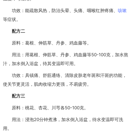
功效：能疏散风热，防治头晕、头痛、咽喉红肿疼痛、
咳嗽
等症状。
配方二
原料：葛根、伸筋草、丹参、鸡血藤等。
用法：用葛根、伸筋草、丹参、鸡血藤等50-100克，加水熬
汁，加水倒入浴盆，待其变温即可用。
功效：具镇痛、舒筋通络、清除皮肤老年斑和汗斑的功能，
使关节更灵活，肌肉收缩力更强，不易疲劳。
配方三
原料：桃花、杏花、川芎各50-100克。
用法：浸泡20分钟煮沸，加水倒入浴盆，待水变温即可洗
用。