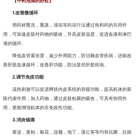
【中药泡澡的好处】
1.改善微循环
用药材熏洗，熏蒸，浸浴等药浴疗法通过热和药的共同作
用，可加速皮肤对药物的吸收，升高皮肤温度，促进血液和淋巴
液的循环。
降低血管紧张度，减少外周阻力，防治脑血管疾病，还能改
善肝脏血液循环，改善肝功能，防治某些肝脏疾病。
2.调节免疫功能
温热刺激可以促进网状内皮系统的吞噬功能，提高机体的新
陈代谢作用，加入药物，通过皮肤粘膜的吸收，可具有协同作
用，更能增强机体的非免疫性功能。
3.消炎镇痛
黄连，黄柏，银花，连翘，地丁，蒲公英等均有抗菌，抗病