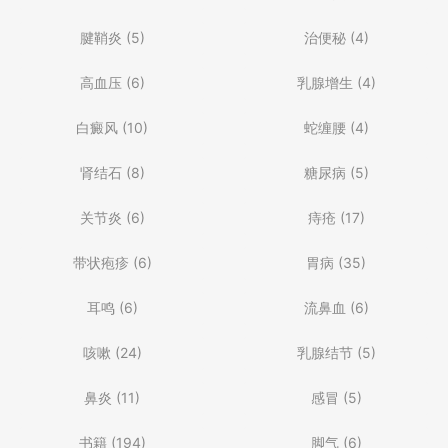
腱鞘炎
(5)
治便秘
(4)
高血压
(6)
乳腺增生
(4)
白癜风
(10)
蛇缠腰
(4)
肾结石
(8)
糖尿病
(5)
关节炎
(6)
痔疮
(17)
带状疱疹
(6)
胃病
(35)
耳鸣
(6)
流鼻血
(6)
咳嗽
(24)
乳腺结节
(5)
鼻炎
(11)
感冒
(5)
书籍
(194)
脚气
(6)