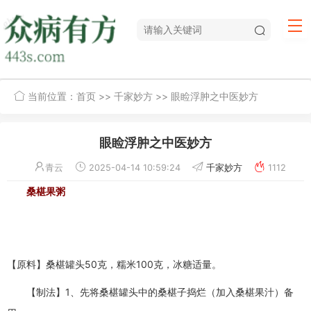
当前位置：
首页
>>
千家妙方
>> 眼睑浮肿之中医妙方
眼睑浮肿之中医妙方
青云
2025-04-14 10:59:24
千家妙方
1112
桑椹果粥
【原料】桑椹罐头50克，糯米100克，冰糖适量。
【制法】1、先将桑椹罐头中的桑椹子捣烂（加入桑椹果汁）备