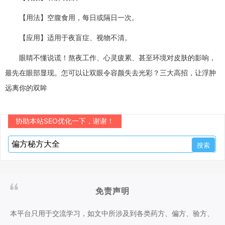
【用法】空腹食用，每日或隔日一次。
【应用】适用于夜盲症、视物不清。
眼睛不懂说谎！熬夜工作、心灵疲累、甚至环境对皮肤的影响，
最先在眼部显现。怎可以让双眼令容颜失去光彩？三大高招，让浮肿
远离你的双眸
协助本站SEO优化一下，谢谢！
免责声明
本平台只用于交流学习，如文中所涉及到各类药方、偏方、验方、