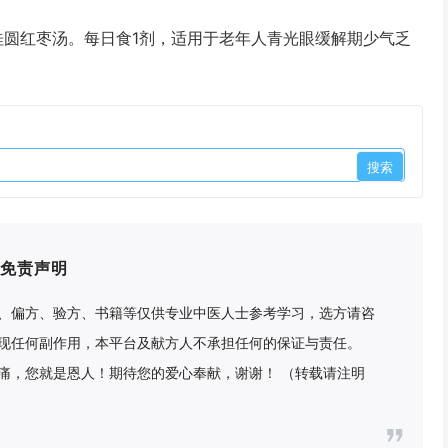
圆红枣汤。每日食1剂，适用于老年人青光眼缓解期少气乏
免责声明
、偏方、验方、书籍等仅供专业中医人士参考学习，选方请咨
现任何副作用，本平台及献方人不承担任何的保证与责任。
痛，您就是恩人！期待您的爱心奉献，谢谢！ （转载请注明