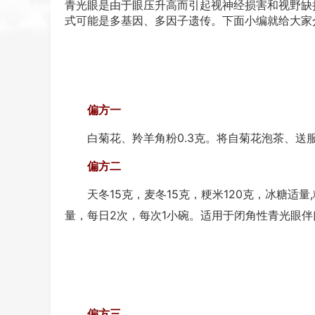
青光眼是由于眼压升高而引起视神经损害和视野缺
式可能是多基因、多因子遗传。下面小编就给大家
偏方一
白菊花、羚羊角粉0.3克。将自菊花泡茶、送服
偏方二
天冬15克，麦冬15克，粳米120克，冰糖适量
量，每日2次，每次1小碗。适用于闭角性青光眼
偏方三