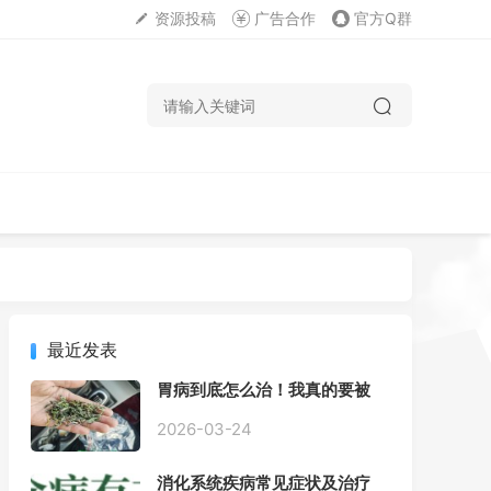
资源投稿
广告合作
官方Q群
最近发表
胃病到底怎么治！我真的要被
折磨疯了！
2026-03-24
消化系统疾病常见症状及治疗