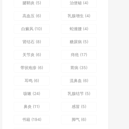
腱鞘炎
(5)
治便秘
(4)
高血压
(6)
乳腺增生
(4)
白癜风
(10)
蛇缠腰
(4)
肾结石
(8)
糖尿病
(5)
关节炎
(6)
痔疮
(17)
带状疱疹
(6)
胃病
(35)
耳鸣
(6)
流鼻血
(6)
咳嗽
(24)
乳腺结节
(5)
鼻炎
(11)
感冒
(5)
书籍
(194)
脚气
(6)