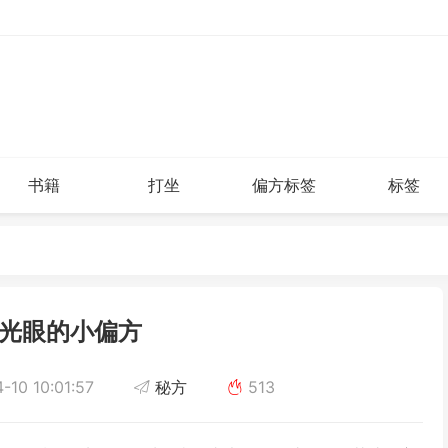
书籍
打坐
偏方标签
标签
光眼的小偏方
10 10:01:57
秘方
513