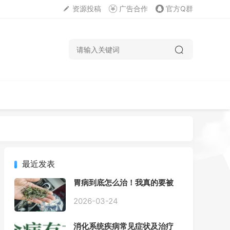
资源投稿
广告合作
官方Q群
最近发表
胃病到底怎么治！我真的要被
折磨疯了！
2026-03-24
消化系统疾病常见症状及治疗