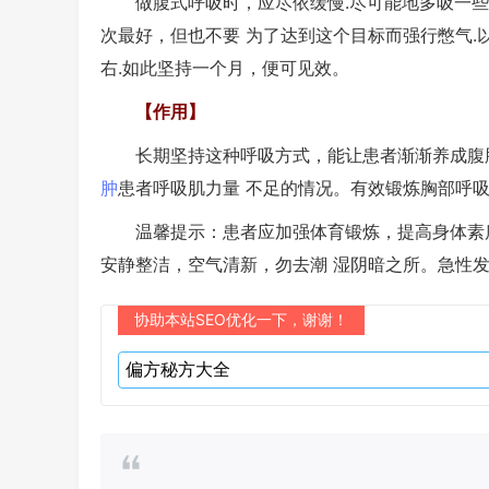
做腹式呼吸时，应尽依缓慢.尽可能地多吸一些气
次最好，但也不要 为了达到这个目标而强行憋气.
右.如此坚持一个月，便可见效。
【作用】
长期坚持这种呼吸方式，能让患者渐渐养成腹肌
肿
患者呼吸肌力量 不足的情况。有效锻炼胸部呼吸
温馨提示：患者应加强体育锻炼，提高身体素质
安静整洁，空气清新，勿去潮 湿阴暗之所。急性发
协助本站SEO优化一下，谢谢！