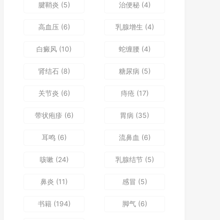
腱鞘炎
(5)
治便秘
(4)
高血压
(6)
乳腺增生
(4)
白癜风
(10)
蛇缠腰
(4)
肾结石
(8)
糖尿病
(5)
关节炎
(6)
痔疮
(17)
带状疱疹
(6)
胃病
(35)
耳鸣
(6)
流鼻血
(6)
咳嗽
(24)
乳腺结节
(5)
鼻炎
(11)
感冒
(5)
书籍
(194)
脚气
(6)