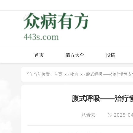
首页
偏方大全
投稿
当前位置：
首页
>>
秘方
>> 腹式呼吸——治疗慢性
腹式呼吸——治疗
青云
2025-04-