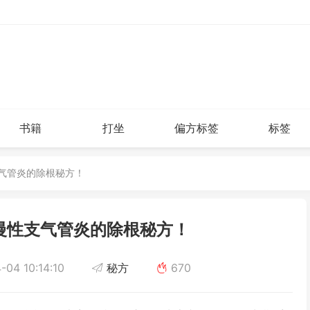
书籍
打坐
偏方标签
标签
支气管炎的除根秘方！
慢性支气管炎的除根秘方！
04 10:14:10
秘方
670