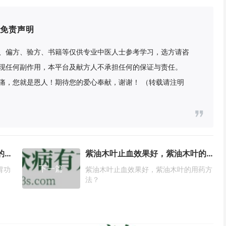
免责声明
、偏方、验方、书籍等仅供专业中医人士参考学习，选方请咨
现任何副作用，本平台及献方人不承担任何的保证与责任。
痛，您就是恩人！期待您的爱心奉献，谢谢！ （转载请注明
草寇增鲜去异味，而且还有很好的养胃功效！
紫油木叶止血效果好，紫油木叶的用药方法？
下一篇
胃功
紫油木叶止血效果好，紫油木叶的用药方
法？