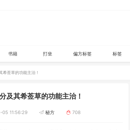
书籍
打坐
偏方标签
标签
及其希莶草的功能主治！
分及其希莶草的功能主治！
05 11:56:29
秘方
708