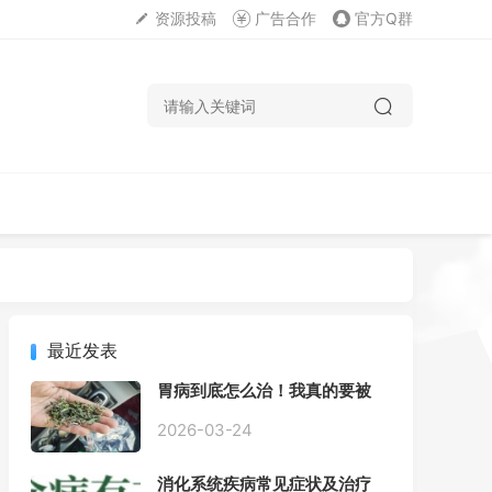
资源投稿
广告合作
官方Q群
最近发表
胃病到底怎么治！我真的要被
折磨疯了！
2026-03-24
消化系统疾病常见症状及治疗