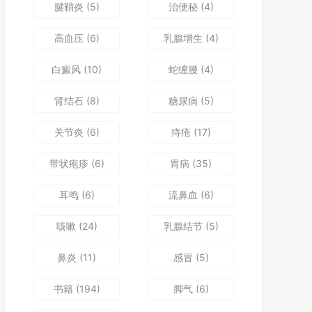
腱鞘炎
(5)
治便秘
(4)
高血压
(6)
乳腺增生
(4)
白癜风
(10)
蛇缠腰
(4)
肾结石
(8)
糖尿病
(5)
关节炎
(6)
痔疮
(17)
带状疱疹
(6)
胃病
(35)
耳鸣
(6)
流鼻血
(6)
咳嗽
(24)
乳腺结节
(5)
鼻炎
(11)
感冒
(5)
书籍
(194)
脚气
(6)