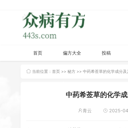
首页
偏方大全
投稿
当前位置：
首页
>>
秘方
>> 中药希莶草的化学成分
中药希莶草的化学成
青云
2025-04-