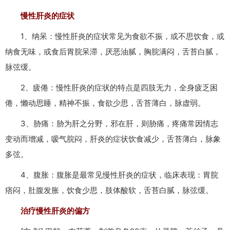
慢性肝炎的症状
1、纳呆：慢性肝炎的症状常见为食欲不振，或不思饮食，或
纳食无味，或食后胃脘呆滞，厌恶油腻，胸脘满闷，舌苔白腻，
脉弦缓。
2、疲倦：慢性肝炎的症状的特点是四肢无力，全身疲乏困
倦，懒动思睡，精神不振，食欲少思，舌苔薄白，脉虚弱。
3、胁痛：胁为肝之分野，邪在肝，则胁痛，疼痛常因情志
变动而增减，嗳气脘闷，肝炎的症状饮食减少，舌苔薄白，脉象
多弦。
4、腹胀：腹胀是最常见慢性肝炎的症状，临床表现：胃脘
痞闷，肚腹发胀，饮食少思，肢体酸软，舌苔白腻，脉弦缓。
治疗慢性肝炎的偏方