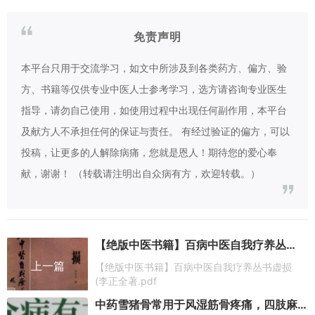
免责声明
本平台只用于交流学习，如文中所涉及到各类药方、偏方、验
方、书籍等仅供专业中医人士参考学习，选方请咨询专业医生
指导，请勿自己使用，如使用过程中出现任何副作用，本平台
及献方人不承担任何的保证与责任。 有经过验证的偏方，可以
投稿，让更多的人解除病痛，您就是恩人！期待您的爱心奉
献，谢谢！ （转载请注明出自众病有方，欢迎转载。）
【绝版中医书籍】百病中医自我疗养丛书虚损 (李正全著.pdf
上一篇
【绝版中医书籍】百病中医自我疗养丛书虚损
(李正全著.pdf
中药雪猪骨常用于风湿筋骨疼痛，四肢麻木！