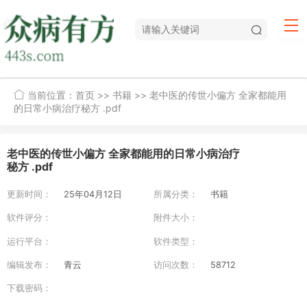
当前位置：
首页
>>
书籍
>> 老中医的传世小偏方 全家都能用
的日常小病治疗秘方 .pdf
老中医的传世小偏方 全家都能用的日常小病治疗
秘方 .pdf
更新时间：
25年04月12日
所属分类：
书籍
软件评分：
附件大小：
运行平台：
软件类型：
编辑发布：
青云
访问次数：
58712
下载密码：