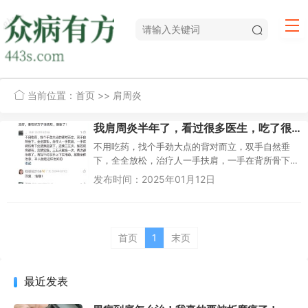
当前位置：
首页
>> 肩周炎
我肩周炎半年了，看过很多医生，吃了很多药，也没好，谁有好方子请告知，不用吃药的！
不用吃药，找个手劲大点的背对而立，双手自然垂
下，全全放松，治疗人一手扶肩，一手在背所骨下
处使揪起放下，连续三五次，如若双肩都有，交替
发布时间：2025年01月12日
实施，三五天重施一次，两次都...
首页
1
末页
最近发表