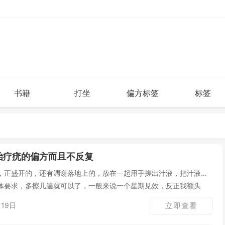
书籍
打坐
偏方标签
标签
治疗疣的偏方而且不反复
，正盛开的，还有凋谢落地上的，放在一起用手搓出汁液，把汁液擦
体要求，多擦几遍就可以了，一般来说一个星期见效，反正我额头
19日
立即查看