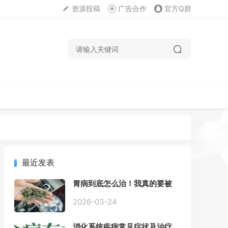
资源投稿
广告合作
官方Q群
最近发表
胃病到底怎么治！我真的要被
折磨疯了！
2026-03-24
消化系统疾病常见症状及治疗