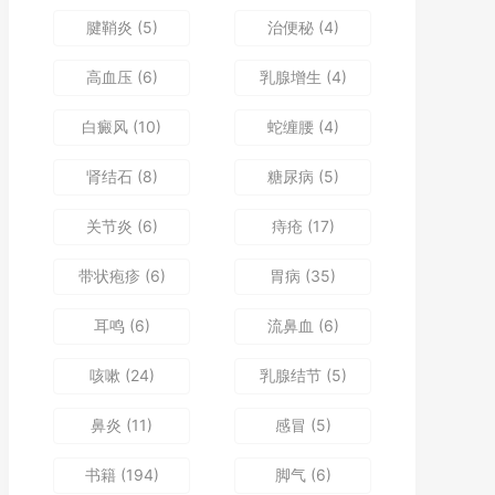
腱鞘炎
(5)
治便秘
(4)
高血压
(6)
乳腺增生
(4)
白癜风
(10)
蛇缠腰
(4)
肾结石
(8)
糖尿病
(5)
关节炎
(6)
痔疮
(17)
带状疱疹
(6)
胃病
(35)
耳鸣
(6)
流鼻血
(6)
咳嗽
(24)
乳腺结节
(5)
鼻炎
(11)
感冒
(5)
书籍
(194)
脚气
(6)