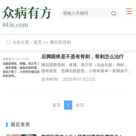
当前位置：
首页
>> 脚后跟骨刺
后脚跟疼是不是有骨刺，骨刺怎么治疗
脚后跟跟骨刺，疼痛。用川芎（活血化瘀）捣碎，
缝布袋里，垫脚后跟那里，小骨刺基本一星期就不
疼了。大的骨刺要去医院的。。希望能帮助到您。...
发布时间：2025年01月23日
首页
1
末页
最近发表