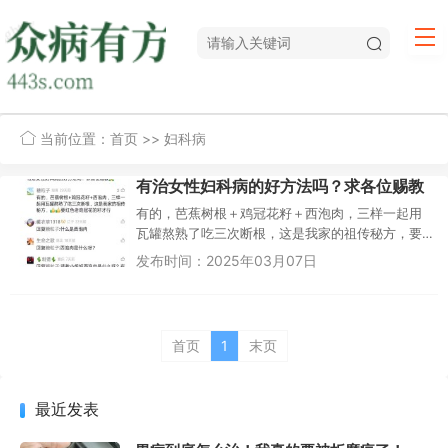
当前位置：
首页
>> 妇科病
有治女性妇科病的好方法吗？求各位赐教
有的，芭蕉树根＋鸡冠花籽＋西泡肉，三样一起用
瓦罐熬熟了吃三次断根，这是我家的祖传秘方，要
红色老鸡冠花的籽才行薰衣草131800 辽宁 22天前
发布时间：2025年03月07日
回复糖粒子：什么是...
首页
1
末页
最近发表